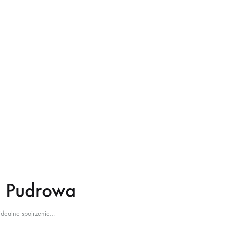
 Pudrowa
dealne spojrzenie…