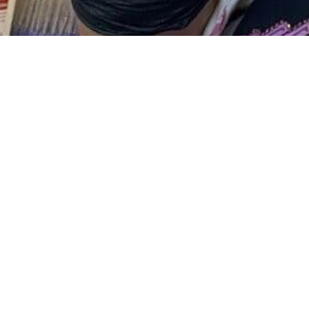
DANE KONTAKTOWE
PODKR
Kontakt mailowy:
Laminac