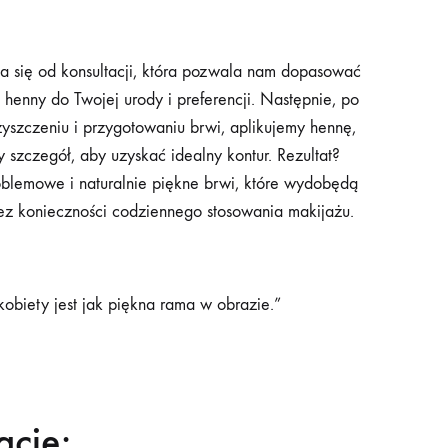
a się od konsultacji, która pozwala nam dopasować
ń henny do Twojej urody i preferencji. Następnie, po
szczeniu i przygotowaniu brwi, aplikujemy hennę,
 szczegół, aby uzyskać idealny kontur. Rezultat?
oblemowe i naturalnie piękne brwi, które wydobędą
ez konieczności codziennego stosowania makijażu.
biety jest jak piękna rama w obrazie.”
acje: