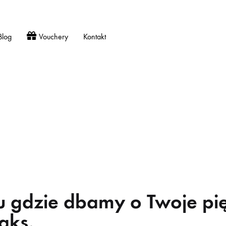
Blog
Vouchery
Kontakt
u gdzie dbamy o Twoje pi
laks.