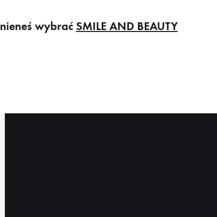
inieneś wybrać
SMILE AND BEAUTY
Testimonials