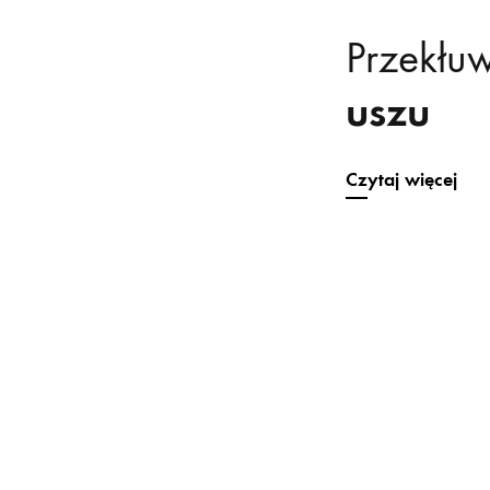
Przekłu
uszu
Czytaj więcej