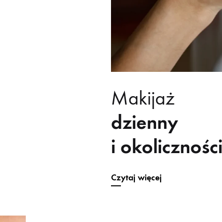
Makijaż
dzienny
i okolicznoś
Czytaj więcej